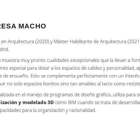
RESA MACHO
en Arquitectura (2020) y Máster Habilitante de Arquitectura (2021)
drid.
 muestra muy pronto cualidades excepcionales que la llevan a form
ento especial para dotar a los espacios de calidez y personalidad, 
s de ensueño. Esto se complementa perfectamente con un interés p
uir no solo espacios bonitos sino tan amables al tacto como resiste
alizada en el manejo de programas de diseño gráfico, utiliza para 
lización y modelado
3D
como BIM cuando se trata de desarrollar
pacidades para la organización y racionalidad.