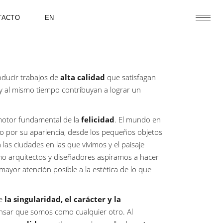
TACTO
EN
roducir trabajos de
alta calidad
que satisfagan
e y al mismo tiempo contribuyan a lograr un
tor fundamental de la
felicidad
. El mundo en
o por su apariencia, desde los pequeños objetos
 las ciudades en las que vivimos y el paisaje
mo arquitectos y diseñadores aspiramos a hacer
yor atención posible a la estética de lo que
de
la
singularidad, el carácter y la
nsar que somos como cualquier otro. Al