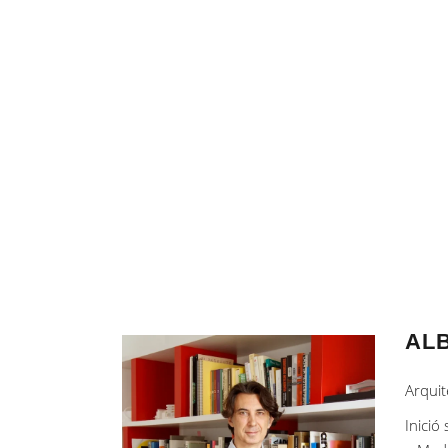
AL
Arquit
Inició