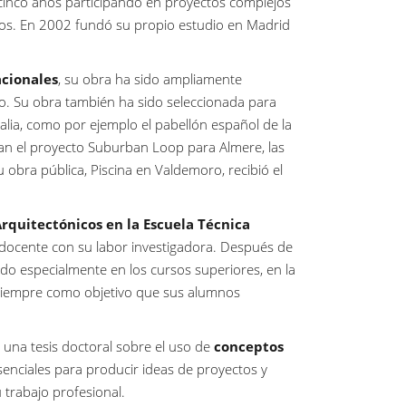
cinco años participando en proyectos complejos
os. En 2002 fundó su propio estudio en Madrid
acionales
, su obra ha sido ampliamente
o. Su obra también ha sido seleccionada para
talia, como por ejemplo el pabellón español de la
an el proyecto Suburban Loop para Almere, las
u obra pública, Piscina en Valdemoro, recibió el
rquitectónicos en la Escuela Técnica
docente con su labor investigadora. Después de
do especialmente en los cursos superiores, en la
o siempre como objetivo que sus alumnos
 una tesis doctoral sobre el uso de
conceptos
 esenciales para producir ideas de proyectos y
trabajo profesional.