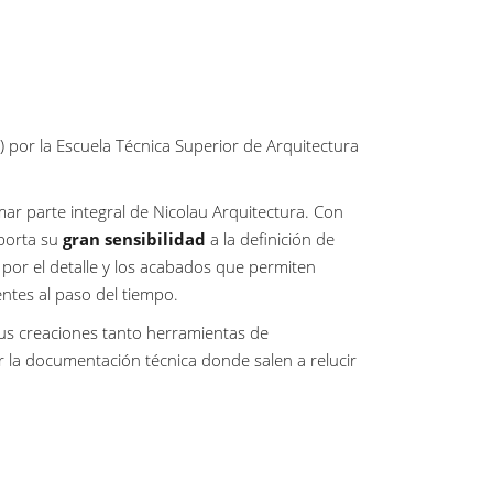
 por la Escuela Técnica Superior de Arquitectura
ar parte integral de Nicolau Arquitectura. Con
aporta su
gran sensibilidad
a la definición de
or el detalle y los acabados que permiten
ntes al paso del tiempo.
sus creaciones tanto herramientas de
 la documentación técnica donde salen a relucir