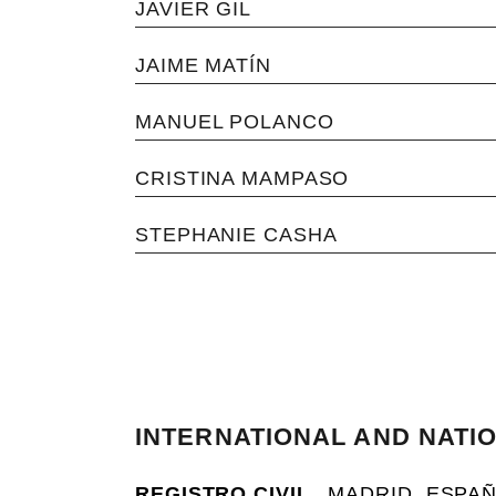
JAVIER GIL
JAIME MATÍN
MANUEL POLANCO
CRISTINA MAMPASO
STEPHANIE CASHA
INTERNATIONAL AND NATI
REGISTRO CIVIL
_ MADRID, ESPAÑ