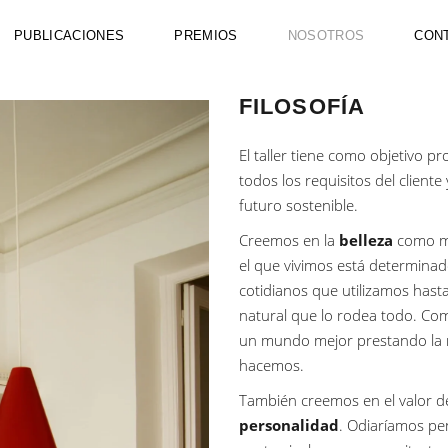
PUBLICACIONES
PREMIOS
NOSOTROS
CON
FILOSOFÍA
El taller tiene como objetivo p
todos los requisitos del client
futuro sostenible.
Creemos en la
belleza
como mo
el que vivimos está determinad
cotidianos que utilizamos hasta
natural que lo rodea todo. Co
un mundo mejor prestando la ma
hacemos.
También creemos en el valor 
personalidad
. Odiaríamos pe