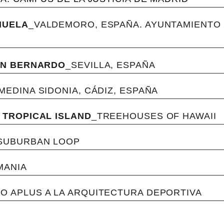
HUELA
_VALDEMORO, ESPAÑA. AYUNTAMIENTO
AN BERNARDO
_SEVILLA, ESPAÑA
MEDINA SIDONIA, CÁDIZ, ESPAÑA
 TROPICAL ISLAND
_TREEHOUSES OF HAWAII
 SUBURBAN LOOP
MANIA
O APLUS A LA ARQUITECTURA DEPORTIVA