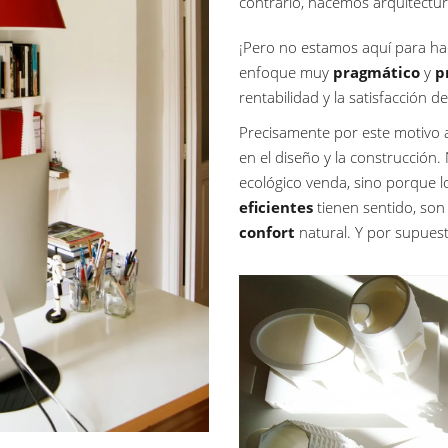
contrario, hacemos arquitectu
¡Pero no estamos aquí para ha
enfoque muy
pragmático
y
p
rentabilidad y la satisfacción d
Precisamente por este motiv
en el diseño y la construcción.
ecológico venda, sino porque lo
eficientes
tienen sentido, son
confort
natural. Y por supues