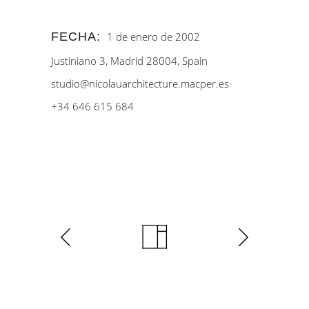
FECHA:
1 de enero de 2002
Justiniano 3, Madrid 28004, Spain
studio@nicolauarchitecture.macper.es
+34 646 615 684