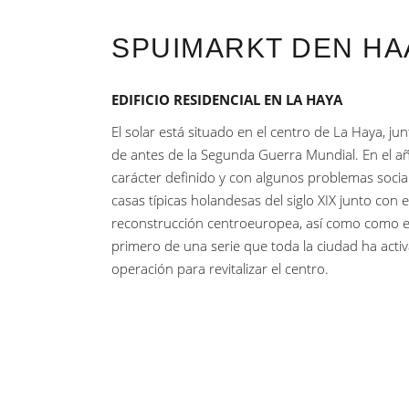
SPUIMARKT DEN HA
EDIFICIO RESIDENCIAL EN LA HAYA
El solar está situado en el centro de La Haya, ju
de antes de la Segunda Guerra Mundial. En el a
carácter definido y con algunos problemas soci
casas típicas holandesas del siglo XIX junto con e
reconstrucción centroeuropea, así como como edi
primero de una serie que toda la ciudad ha act
operación para revitalizar el centro.