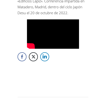
«Edificios Lápiz». Conferencia impartida en
Matadero, Madrid, dentro del ciclo Japón
Desu el 20 de octubre de 2022.