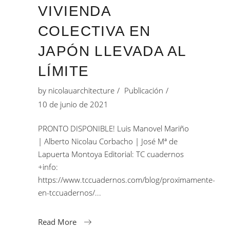
VIVIENDA
COLECTIVA EN
JAPÓN LLEVADA AL
LÍMITE
by
nicolauarchitecture
Publicación
10 de junio de 2021
PRONTO DISPONIBLE! Luis Manovel Mariño
| Alberto Nicolau Corbacho | José Mª de
Lapuerta Montoya Editorial: TC cuadernos
+info:
https://www.tccuadernos.com/blog/proximamente-
en-tccuadernos/
Read More