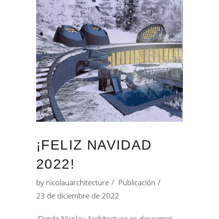
¡FELIZ NAVIDAD
2022!
by
nicolauarchitecture
Publicación
23 de diciembre de 2022
¡Desde Nicolau Architecture os deseamos