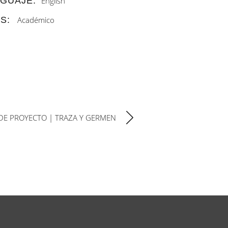
GUAJE:
English
S:
Académico
 DE PROYECTO | TRAZA Y GERMEN