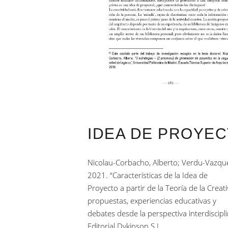
IDEA DE PROYEC
Nicolau-Corbacho, Alberto; Verdu-Vazque
2021. “Características de la Idea de
Proyecto a partir de la Teoría de la Creati
propuestas, experiencias educativas y
debates desde la perspectiva interdiscipl
Editorial Dykinson S.L.