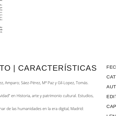
TO | CARACTERÍSTICAS
FEC
CAT
z, Amparo; Sáez-Pérez, Mª Paz y Gil-Lopez, Tomás.
AUT
vidad” en Historia, arte y patrimonio cultural. Estudios,
EDI
CAP
inar de las humanidades en la era digital, Madrid: