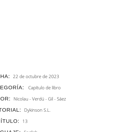
HA:
22 de octubre de 2023
EGORÍA:
Capítulo de libro
OR:
Nicolau - Verdú - Gil - Sáez
TORIAL:
Dykinson S.L.
ÍTULO:
13