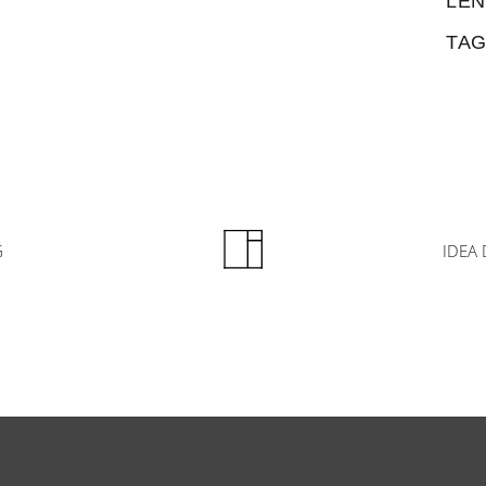
LEN
TAG
G
IDEA