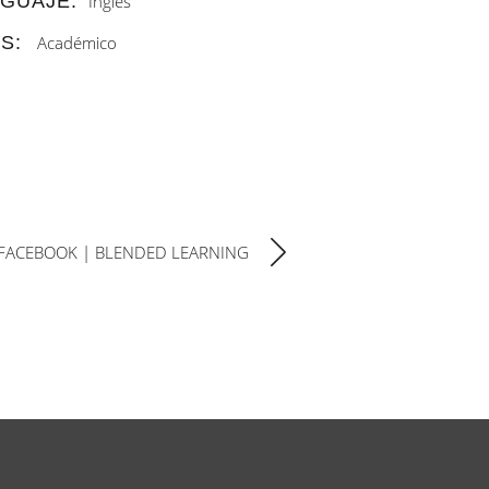
GUAJE:
Inglés
S:
Académico
FACEBOOK | BLENDED LEARNING