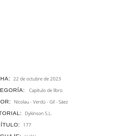
HA:
22 de octubre de 2023
EGORÍA:
Capítulo de libro
OR:
Nicolau - Verdú - Gil - Sáez
TORIAL:
Dykinson S.L.
ÍTULO:
177