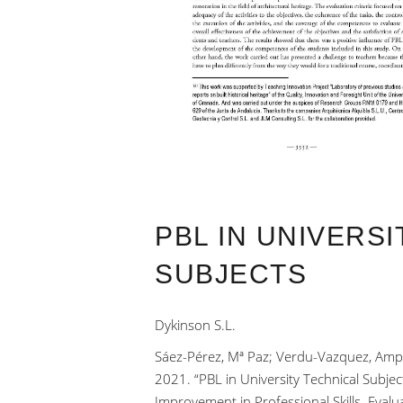
PBL IN UNIVERS
SUBJECTS
Dykinson S.L.
Sáez-Pérez, Mª Paz; Verdu-Vazquez, Ampa
2021. “PBL in University Technical Subjec
Improvement in Professional Skills. Eval